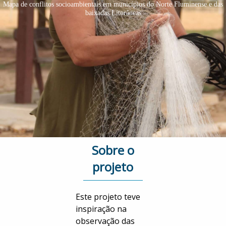
Mapa de conflitos socioambientais em municípios do Norte Fluminense e das
baixadas Litorâneas
Sobre o
projeto
Este projeto teve
inspiração na
observação das