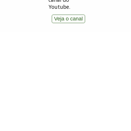
Youtube.
Veja o canal
Instituições Responsáveis