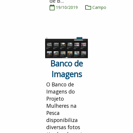
de B...
19/10/2019
Campo
Banco de
Imagens
O Banco de
Imagens do
Projeto
Mulheres na
Pesca
disponibiliza
diversas fotos