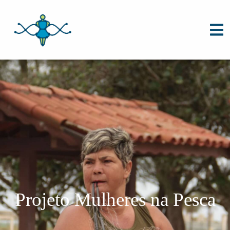
Projeto Mulheres na Pesca